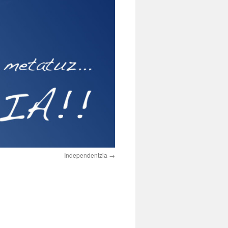
Independentzia