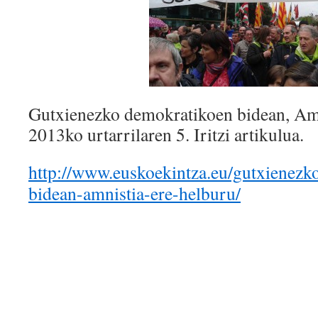
Gutxienezko demokratikoen bidean, Amn
2013ko urtarrilaren 5. Iritzi artikulua.
http://www.euskoekintza.eu/gutxienezk
bidean-amnistia-ere-helburu/