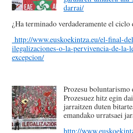
darrai/
¿Ha terminado verdaderamente el ciclo d
http://www.euskoekintza.eu/el-final-del
ilegalizaciones-o-la-pervivencia-de-la-l
excepcion/
Prozesu boluntarismo et
Prozesuez hitz egin da
jarraitzen duten bitart
emandako urratsaei ja
http://www.euskoekint