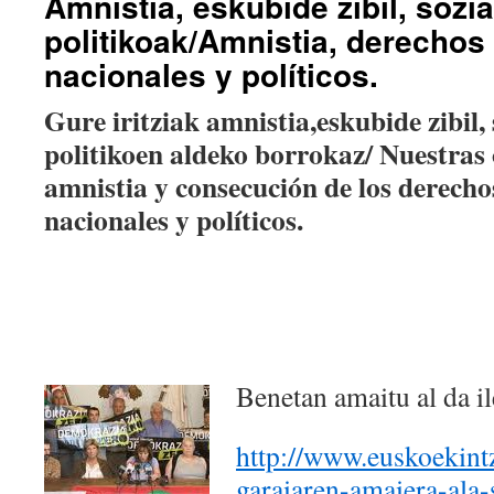
Amnistia, eskubide zibil, sozia
politikoak/Amnistia, derechos 
nacionales y políticos.
Gure iritziak amnistia,eskubide zibil, 
politikoen aldeko borrokaz/ Nuestras 
amnistia y consecución de los derechos 
nacionales y políticos.
Benetan amaitu al da il
http://www.euskoekintz
garaiaren-amaiera-ala-