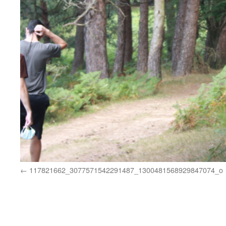
117821662_3077571542291487_1300481568929847074_o