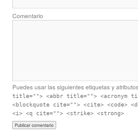
Comentario
Puedes usar las siguientes etiquetas y atributo
title=""> <abbr title=""> <acronym ti
<blockquote cite=""> <cite> <code> <d
<i> <q cite=""> <strike> <strong>