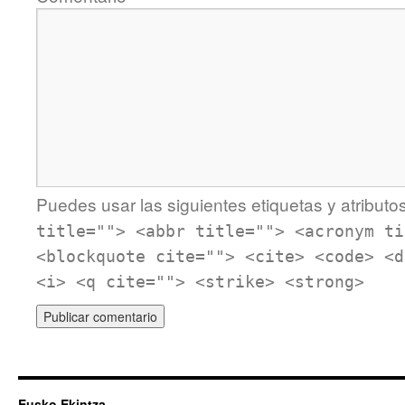
Puedes usar las siguientes etiquetas y atributo
title=""> <abbr title=""> <acronym ti
<blockquote cite=""> <cite> <code> <d
<i> <q cite=""> <strike> <strong>
Eusko Ekintza