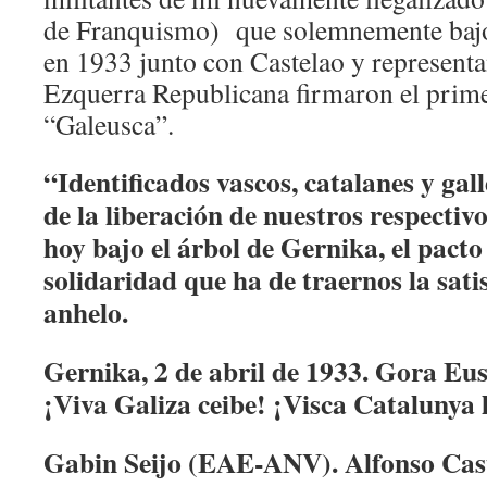
de Franquismo) que solemnemente bajo
en 1933 junto con Castelao y representa
Ezquerra Republicana firmaron el prime
“Galeusca”.
“Identificados vascos, catalanes y gal
de la liberación de nuestros respectiv
hoy bajo el árbol de Gernika, el pact
solidaridad que ha de traernos la sati
anhelo.
Gernika, 2 de abril de 1933. Gora Eu
¡Viva Galiza ceibe! ¡Visca Catalunya l
Gabin Seijo (EAE-ANV). Alfonso Cast