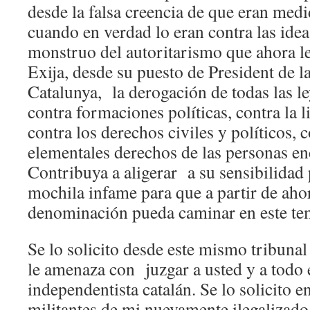
desde la falsa creencia de que eran med
cuando en verdad lo eran contra las idea
monstruo del autoritarismo que ahora l
Exija, desde su puesto de President de l
Catalunya, la derogación de todas las l
contra formaciones políticas, contra la l
contra los derechos civiles y políticos, 
elementales derechos de las personas 
Contribuya a aligerar a su sensibilidad p
mochila infame para que a partir de aho
denominación pueda caminar en este tem
Se lo solicito desde este mismo tribuna
le amenaza con juzgar a usted y a todo
independentista catalán. Se lo solicito 
militantes de mi nuevamente ilegalizado