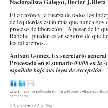
Nacionalista Galego), Doctor J.Riera
El corazón y la fuerza de todos los inde
de izquierdas están más que nunca hoy 
proceso de liberación. A pesar de lo qu
Rahola, pueden estar seguros de que l
les fallaremos.
Antxon Gomez. Ex secretario genera
Procesado en el sumario
04/08 en la 
española bajo sus leyes de excepción.
Esta entrada fue publicada en
Iritzi artikuluak
y etiquetada
ilegal
permanente
.
←
Carta oberta a Artur Mas