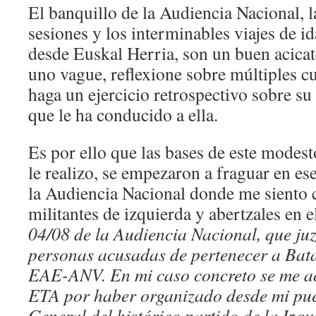
El banquillo de la Audiencia Nacional, l
sesiones y los interminables viajes de i
desde Euskal Herria, son un buen acicat
uno vague, reflexione sobre múltiples c
haga un ejercicio retrospectivo sobre su 
que le ha conducido a ella.
Es por ello que las bases de este mode
le realizo, se empezaron a fraguar en e
la Audiencia Nacional donde me siento 
militantes de izquierda y abertzales en 
04/08 de la Audiencia Nacional, que ju
personas acusadas de pertenecer a B
EAE-ANV. En mi caso concreto se me ac
ETA por haber organizado desde mi pue
General del histórico partido de la Izq