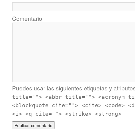
Comentario
Puedes usar las siguientes etiquetas y atributo
title=""> <abbr title=""> <acronym ti
<blockquote cite=""> <cite> <code> <d
<i> <q cite=""> <strike> <strong>